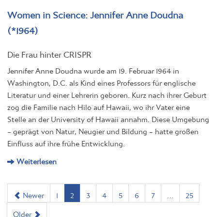
Women in Science: Jennifer Anne Doudna
(*1964)
Die Frau hinter CRISPR
Jennifer Anne Doudna wurde am 19. Februar 1964 in
Washington, D.C. als Kind eines Professors für englische
Literatur und einer Lehrerin geboren. Kurz nach ihrer Geburt
zog die Familie nach Hilo auf Hawaii, wo ihr Vater eine
Stelle an der University of Hawaii annahm. Diese Umgebung
– geprägt von Natur, Neugier und Bildung – hatte großen
Einfluss auf ihre frühe Entwicklung.
Weiterlesen
Newer
1
2
3
4
5
6
7
…
25
Older