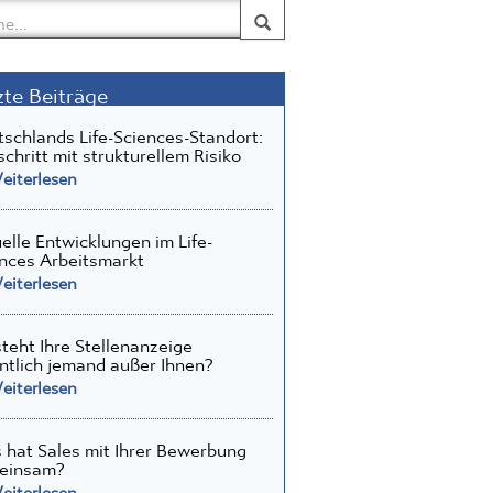
zte Beiträge
schlands Life-Sciences-Standort:
schritt mit strukturellem Risiko
iterlesen
elle Entwicklungen im Life-
nces Arbeitsmarkt
iterlesen
teht Ihre Stellenanzeige
ntlich jemand außer Ihnen?
iterlesen
hat Sales mit Ihrer Bewerbung
einsam?
iterlesen