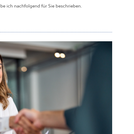
abe ich nachfolgend für Sie beschrieben.