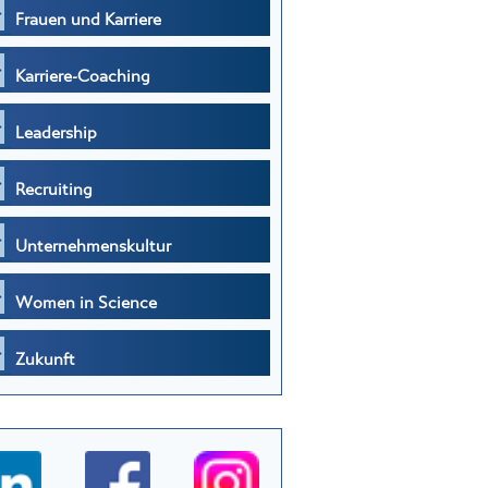
Frauen und Karriere
Karriere-Coaching
Leadership
Recruiting
Unternehmenskultur
Women in Science
Zukunft