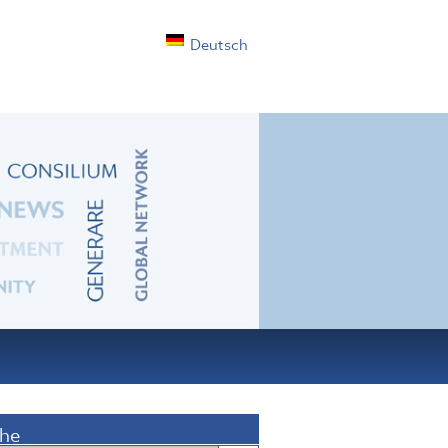
Deutsch
he