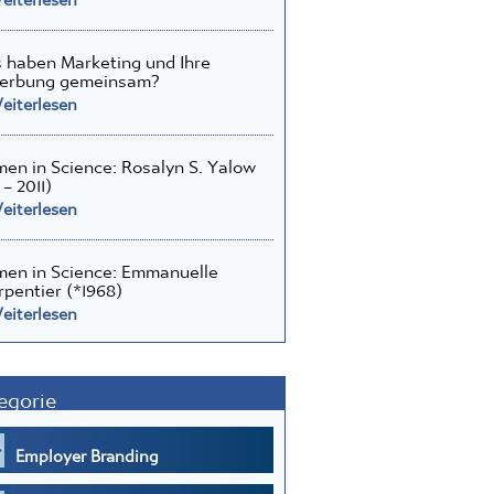
haben Marketing und Ihre
erbung gemeinsam?
iterlesen
n in Science: Rosalyn S. Yalow
 – 2011)
iterlesen
en in Science: Emmanuelle
pentier (*1968)
iterlesen
egorie
Employer Branding