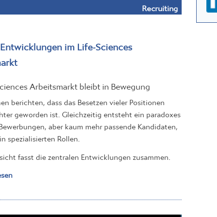
Recruiting
 Entwicklungen im Life-Sciences
arkt
Sciences Arbeitsmarkt bleibt in Bewegung
n berichten, dass das Besetzen vieler Positionen
hter geworden ist. Gleichzeitig entsteht ein paradoxes
 Bewerbungen, aber kaum mehr passende Kandidaten,
n spezialisierten Rollen.
sicht fasst die zentralen Entwicklungen zusammen.
esen