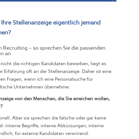
 Ihre Stellenanzeige eigentlich jemand
nen?
im Recruiting – so sprechen Sie die passenden
en an
nicht die richtigen Kandidaten bewerben, liegt es
 Erfahrung oft an der Stellenanzeige. Daher ist eine
ten Fragen, wenn ich eine Personalsuche für
ndische Unternehmen übernehme:
nzeige von den Menschen, die Sie erreichen wollen,
n?
onell. Aber sie sprechen die falsche oder gar keine
el: interne Begriffe, interne Abkürzungen, interne
ndlich, für externe Kandidaten verwirrend.