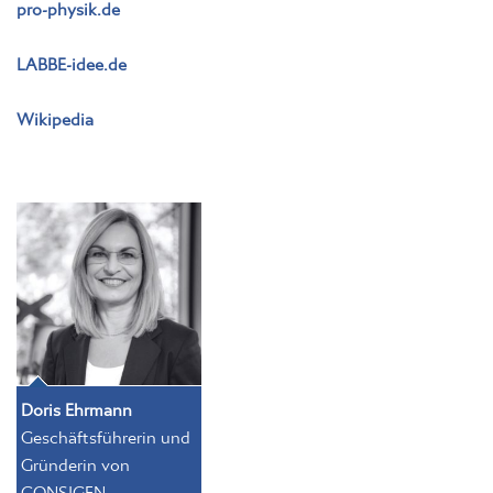
pro-physik.de
LABBE-idee.de
Wikipedia
Doris Ehrmann
Geschäftsführerin und
Gründerin von
CONSIGEN