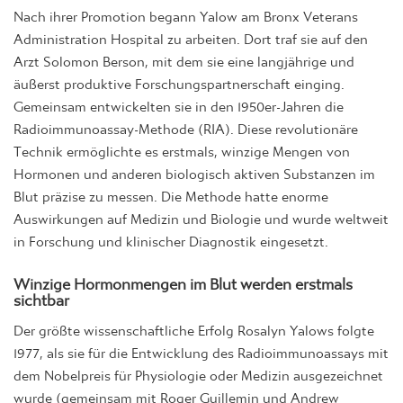
Nach ihrer Promotion begann Yalow am Bronx Veterans
Administration Hospital zu arbeiten. Dort traf sie auf den
Arzt Solomon Berson, mit dem sie eine langjährige und
äußerst produktive Forschungspartnerschaft einging.
Gemeinsam entwickelten sie in den 1950er-Jahren die
Radioimmunoassay-Methode (RIA). Diese revolutionäre
Technik ermöglichte es erstmals, winzige Mengen von
Hormonen und anderen biologisch aktiven Substanzen im
Blut präzise zu messen. Die Methode hatte enorme
Auswirkungen auf Medizin und Biologie und wurde weltweit
in Forschung und klinischer Diagnostik eingesetzt.
Winzige Hormonmengen im Blut werden erstmals
sichtbar
Der größte wissenschaftliche Erfolg Rosalyn Yalows folgte
1977, als sie für die Entwicklung des Radioimmunoassays mit
dem Nobelpreis für Physiologie oder Medizin ausgezeichnet
wurde (gemeinsam mit Roger Guillemin und Andrew