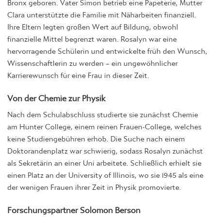
Bronx geboren. Vater Simon betrieb eine Papeterie, Mutter
Clara unterstützte die Familie mit Näharbeiten finanziell.
Ihre Eltern legten großen Wert auf Bildung, obwohl
finanzielle Mittel begrenzt waren. Rosalyn war eine
hervorragende Schülerin und entwickelte früh den Wunsch,
Wissenschaftlerin zu werden – ein ungewöhnlicher
Karrierewunsch für eine Frau in dieser Zeit.
Von der Chemie zur Physik
Nach dem Schulabschluss studierte sie zunächst Chemie
am Hunter College, einem reinen Frauen-College, welches
keine Studiengebühren erhob. Die Suche nach einem
Doktorandenplatz war schwierig, sodass Rosalyn zunächst
als Sekretärin an einer Uni arbeitete. Schließlich erhielt sie
einen Platz an der University of Illinois, wo sie 1945 als eine
der wenigen Frauen ihrer Zeit in Physik promovierte.
Forschungspartner Solomon Berson