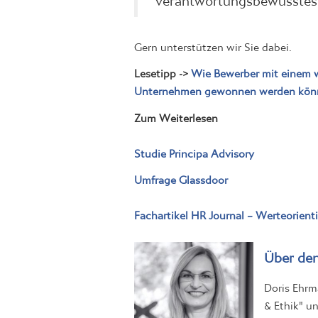
Gern unterstützen wir Sie dabei.
Lesetipp ->
Wie Bewerber mit einem 
Unternehmen gewonnen werden kön
Zum Weiterlesen
Studie Principa Advisory
Umfrage Glassdoor
Fachartikel HR Journal – Werteorient
Über den
Doris Ehr
& Ethik" u