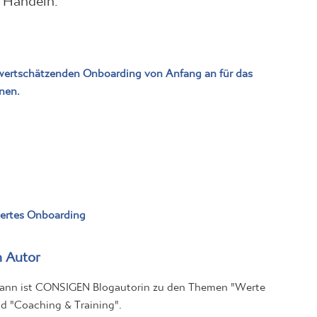
wertschätzenden Onboarding von Anfang an für das
nen.
iertes Onboarding
 Autor
mann ist CONSIGEN Blogautorin zu den Themen "Werte
nd "Coaching & Training".