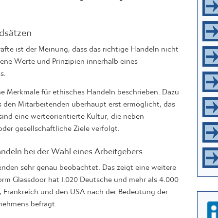
dsätzen
äfte ist der Meinung, dass das richtige Handeln nicht
ene Werte und Prinzipien innerhalb eines
s.
he Merkmale für ethisches Handeln beschrieben. Dazu
s den Mitarbeitenden überhaupt erst ermöglicht, das
sind eine werteorientierte Kultur, die neben
oder gesellschaftliche Ziele verfolgt.
ndeln bei der Wahl eines Arbeitgebers
nden sehr genau beobachtet. Das zeigt eine weitere
orm Glassdoor hat 1.020 Deutsche und mehr als 4.000
n, Frankreich und den USA nach der Bedeutung der
rnehmens befragt.