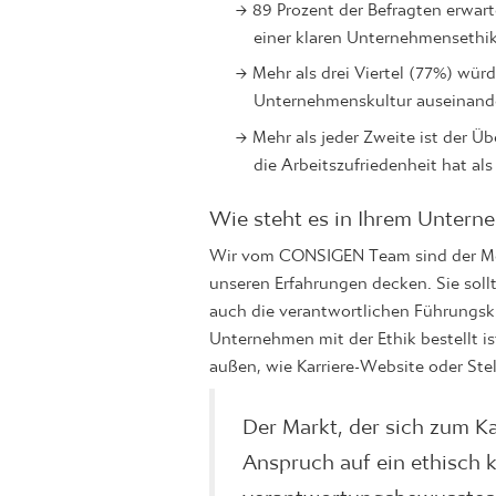
89 Prozent der Befragten erwar
einer klaren Unternehmensethik
Mehr als drei Viertel (77%) wür
Unternehmenskultur auseinand
Mehr als jeder Zweite ist der Ü
die Arbeitszufriedenheit hat als
Wie steht es in Ihrem Untern
Wir vom CONSIGEN Team sind der Mein
unseren Erfahrungen decken. Sie sollt
auch die verantwortlichen Führungskr
Unternehmen mit der Ethik bestellt i
außen, wie Karriere-Website oder St
Der Markt, der sich zum K
Anspruch auf ein ethisch k
verantwortungsbewusstes