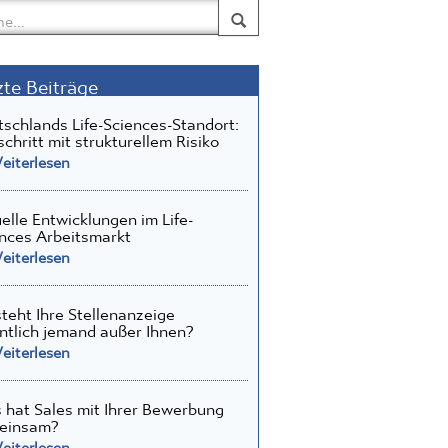
zte Beiträge
schlands Life-Sciences-Standort:
schritt mit strukturellem Risiko
iterlesen
elle Entwicklungen im Life-
nces Arbeitsmarkt
iterlesen
teht Ihre Stellenanzeige
ntlich jemand außer Ihnen?
iterlesen
hat Sales mit Ihrer Bewerbung
einsam?
iterlesen