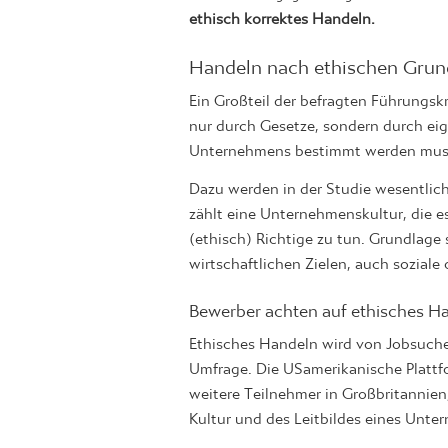
ethisch korrektes Handeln.
Handeln nach ethischen Grun
Ein Großteil der befragten Führungskr
nur durch Gesetze, sondern durch eig
Unternehmens bestimmt werden mus
Dazu werden in der Studie wesentlic
zählt eine Unternehmenskultur, die e
(ethisch) Richtige zu tun. Grundlage 
wirtschaftlichen Zielen, auch soziale 
Bewerber achten auf ethisches Ha
Ethisches Handeln wird von Jobsuche
Umfrage. Die USamerikanische Plattf
weitere Teilnehmer in Großbritannie
Kultur und des Leitbildes eines Unte