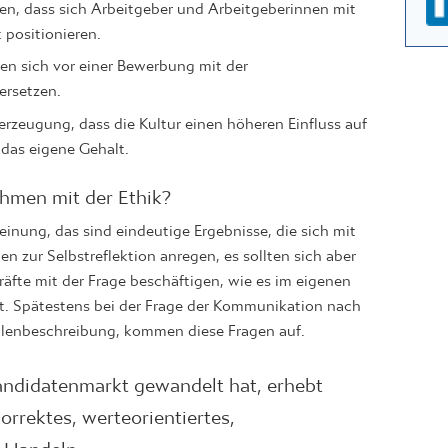
ten, dass sich Arbeitgeber und Arbeitgeberinnen mit
 positionieren.
den sich vor einer Bewerbung mit der
ersetzen.
berzeugung, dass die Kultur einen höheren Einfluss auf
 das eigene Gehalt.
ehmen mit der Ethik?
ung, das sind eindeutige Ergebnisse, die sich mit
en zur Selbstreflektion anregen, es sollten sich aber
äfte mit der Frage beschäftigen, wie es im eigenen
st. Spätestens bei der Frage der Kommunikation nach
ellenbeschreibung, kommen diese Fragen auf.
andidatenmarkt gewandelt hat, erhebt
orrektes, werteorientiertes,
 Handeln.