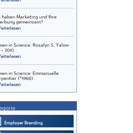
haben Marketing und Ihre
erbung gemeinsam?
iterlesen
n in Science: Rosalyn S. Yalow
 – 2011)
iterlesen
en in Science: Emmanuelle
pentier (*1968)
iterlesen
egorie
Employer Branding