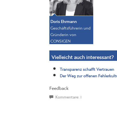
Doris Ehrmann
Geschäftsführerin und
Gründerin von
CONSIGEN
Vielleicht auch interessant?
Transparenz schafft Vertrauen
Der Weg zur offenen Fehlerkultu
Feedback
Kommentare: 1