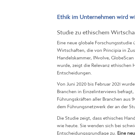
Ethik im Unternehmen wird wi
Studie zu ethischem Wirtscha
Eine neue globale Forschungsstudie
Wirtschaften, die von Principia in Zu
Handelskammer, INvolve, GlobeScan u
wurde, zeigt die Relevanz ethischen 
Entscheidungen.
Von Juni 2020 bis Februar 2021 wurde
Branchen in Einzelinterviews befragt
Führungskräften aller Branchen aus 
dem Führungsnetzwerk der an der Stu
Die Studie zeigt, dass ethisches Han
wie heute. Sie wenden sich bei schwie
Entscheidungsgrundlage zu.
Eine neu