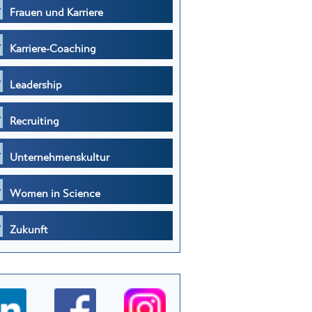
Frauen und Karriere
Karriere-Coaching
Leadership
Recruiting
Unternehmenskultur
Women in Science
Zukunft