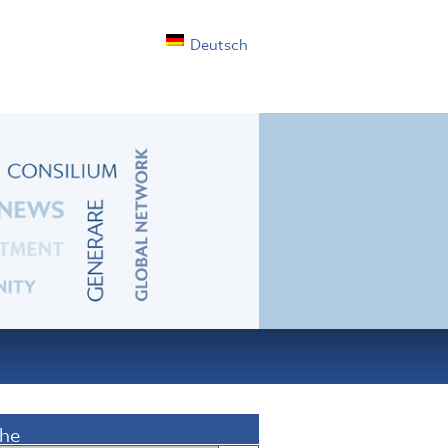
Deutsch
he