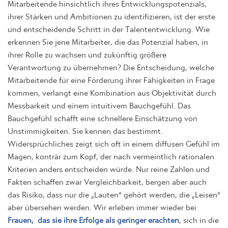
Mitarbeitende hinsichtlich ihres Entwicklungspotenzials,
ihrer Stärken und Ambitionen zu identifizieren, ist der erste
und entscheidende Schritt in der Talententwicklung. Wie
erkennen Sie jene Mitarbeiter, die das Potenzial haben, in
ihrer Rolle zu wachsen und zukünftig größere
Verantwortung zu übernehmen? Die Entscheidung, welche
Mitarbeitende für eine Förderung ihrer Fähigkeiten in Frage
kommen, verlangt eine Kombination aus Objektivität durch
Messbarkeit und einem intuitivem Bauchgefühl. Das
Bauchgefühl schafft eine schnellere Einschätzung von
Unstimmigkeiten. Sie kennen das bestimmt.
Widersprüchliches zeigt sich oft in einem diffusen Gefühl im
Magen, konträr zum Kopf, der nach vermeintlich rationalen
Kriterien anders entscheiden würde. Nur reine Zahlen und
Fakten schaffen zwar Vergleichbarkeit, bergen aber auch
das Risiko, dass nur die „Lauten“ gehört werden, die „Leisen“
aber übersehen werden. Wir erleben immer wieder bei
Frauen, das sie ihre Erfolge als geringer erachten
, sich in die