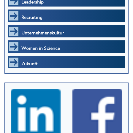
Leadership
Recruiting
Unternehmenskultur
Women in Science
Zukunft