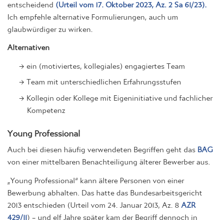
entscheidend
(Urteil vom 17. Oktober 2023, Az. 2 Sa 61/23).
Ich empfehle alternative Formulierungen, auch um
glaubwürdiger zu wirken.
Alternativen
ein (motiviertes, kollegiales) engagiertes Team
Team mit unterschiedlichen Erfahrungsstufen
Kollegin oder Kollege mit Eigeninitiative und fachlicher
Kompetenz
Young Professional
Auch bei diesen häufig verwendeten Begriffen geht das
BAG
von einer mittelbaren Benachteiligung älterer Bewerber aus.
„Young Professional“ kann ältere Personen von einer
Bewerbung abhalten. Das hatte das Bundesarbeitsgericht
2013 entschieden (Urteil vom 24. Januar 2013, Az. 8
AZR
429/11
) – und elf Jahre später kam der Begriff dennoch in