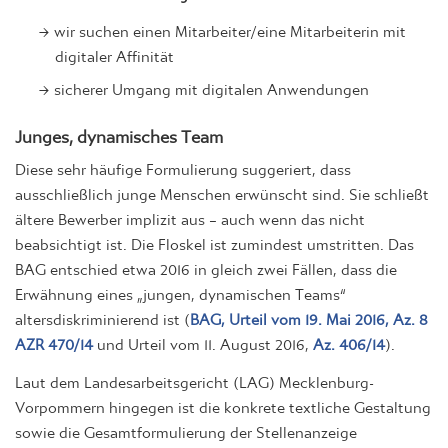
wir suchen einen Mitarbeiter/eine Mitarbeiterin mit
digitaler Affinität
sicherer Umgang mit digitalen Anwendungen
Junges, dynamisches Team
Diese sehr häufige Formulierung suggeriert, dass
ausschließlich junge Menschen erwünscht sind. Sie schließt
ältere Bewerber implizit aus – auch wenn das nicht
beabsichtigt ist. Die Floskel ist zumindest umstritten. Das
BAG entschied etwa 2016 in gleich zwei Fällen, dass die
Erwähnung eines „jungen, dynamischen Teams“
altersdiskriminierend ist (
BAG, Urteil vom 19. Mai 2016, Az. 8
AZR 470/14
und Urteil vom 11. August 2016,
Az. 406/14
).
Laut dem Landesarbeitsgericht (LAG) Mecklenburg-
Vorpommern hingegen ist die konkrete textliche Gestaltung
sowie die Gesamtformulierung der Stellenanzeige