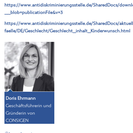
https://www.antidiskriminierungsstelle.de/SharedDocs/downl
__blob=publicationFile&v=3
https://www.antidiskriminierungsstelle.de/SharedDocs/aktuell
faelle/DE/Geschlecht/Geschlecht_inhalt_Kinderwunsch.html
Doris Ehrmann
Geschäftsführerin und
Gründerin von
CONSIGEN
Über den Autor