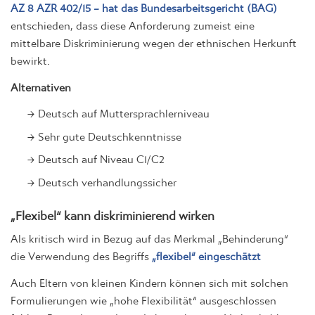
AZ 8 AZR 402/15 – hat das Bundesarbeitsgericht (BAG)
entschieden, dass diese Anforderung zumeist eine
mittelbare Diskriminierung wegen der ethnischen Herkunft
bewirkt.
Alternativen
Deutsch auf Muttersprachlerniveau
Sehr gute Deutschkenntnisse
Deutsch auf Niveau C1/C2
Deutsch verhandlungssicher
„Flexibel“ kann diskriminierend wirken
Als kritisch wird in Bezug auf das Merkmal „Behinderung“
die Verwendung des Begriffs
„flexibel“ eingeschätzt
Auch Eltern von kleinen Kindern können sich mit solchen
Formulierungen wie „hohe Flexibilität“ ausgeschlossen
fühlen. Besonders in dieser Lebensphase ist Verlässlichkeit