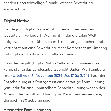
senden unterschwellige Signale, wessen Bewerbung
erwünscht ist.
Digital Native
Der Begriff „Digital Native“ ist mit einem bestimmten
Geburtsjahr verknüpft. Wer nicht in der digitalen Welt
aufgewachsen ist, fühlt sich evtl. nicht angesprochen und
verzichtet auf eine Bewerbung. Aber Kompetenz im Umgang
mit digitalen Tools ist nicht altersabhängig.
Dass der Begriff „Digital Native“ altersdiskriminierend sein
kann, stellte das Landesarbeitsgericht Baden-Württemberg
fest
(Urteil vom 7. November 2024, Az. 17 Sa 2/24)
. Laut der
Entscheidung aus Stuttgart ist eine derartige Formulierung
„ein Indiz für eine unmittelbare Benachteiligung wegen des
Alters”. Der Begriff wird häufig für Menschen verwendete,
die nach 1980 geboren sind.
Alternative Formulierungen