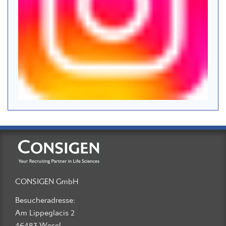
CONSIGEN GmbH
Besucheradresse:
Am Lippeglacis 2
46483 Wesel