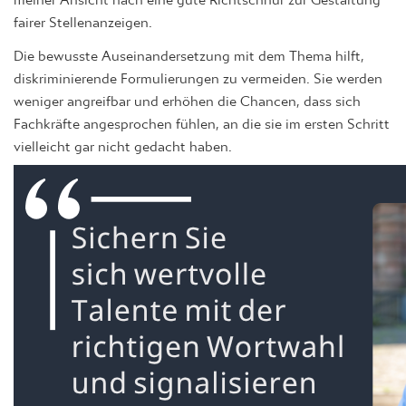
fairer Stellenanzeigen.
Die bewusste Auseinandersetzung mit dem Thema hilft,
diskriminierende Formulierungen zu vermeiden. Sie werden
weniger angreifbar und erhöhen die Chancen, dass sich
Fachkräfte angesprochen fühlen, an die sie im ersten Schritt
vielleicht gar nicht gedacht haben.