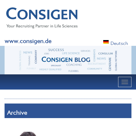
www.consigen.de
Deutsch
Navig
Archive