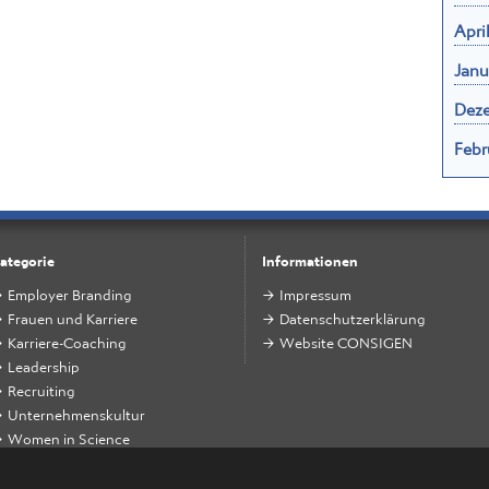
Apri
Janu
Dez
Febr
ategorie
Informationen
Employer Branding
Impressum
Frauen und Karriere
Datenschutzerklärung
Karriere-Coaching
Website CONSIGEN
Leadership
Recruiting
Unternehmenskultur
Women in Science
Zukunft