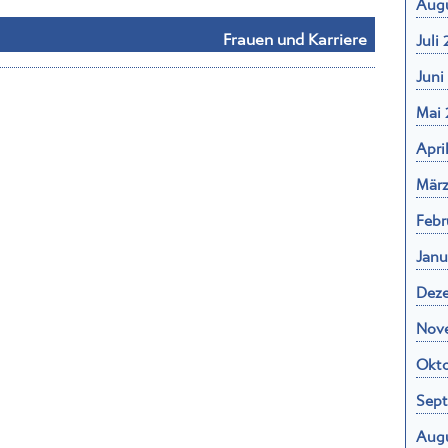
Frauen und Karriere
Juli
Juni
Mai 
Apri
März
Febr
Janu
Dez
Nov
Okto
Sep
Aug