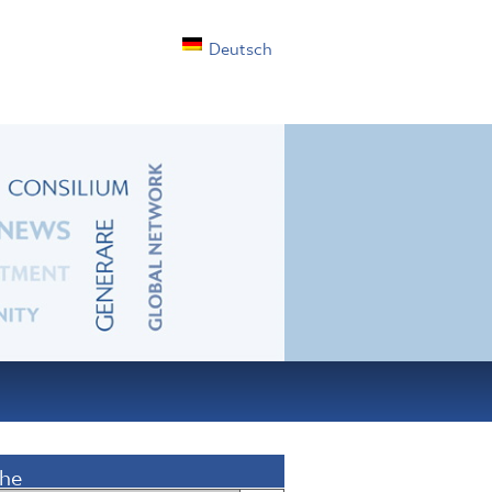
Deutsch
he