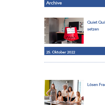
Archive
Quiet Qui
setzen
25. Oktober 2022
Lösen Fra