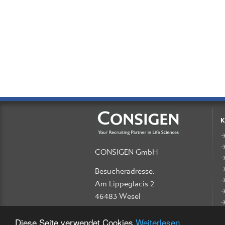
K
CONSIGEN GmbH
Besucheradresse:
Am Lippeglacis 2
46483 Wesel
Phone +49 281 300 84 24
Diese Seite verwendet Cookies
Weiterlesen