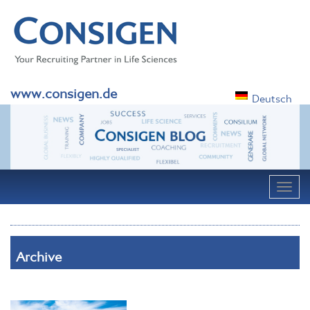
www.consigen.de
Deutsch
Navig
Archive