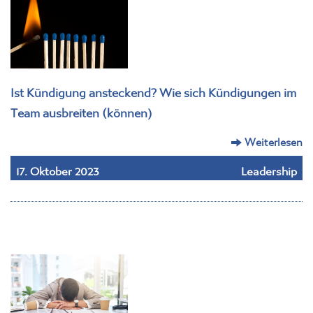
Ist Kündigung ansteckend? Wie sich Kündigungen im
Team ausbreiten (können)
Weiterlesen
17. Oktober 2023
Leadership