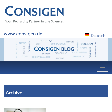
www.consigen.de
Deutsch
Navig
Archive