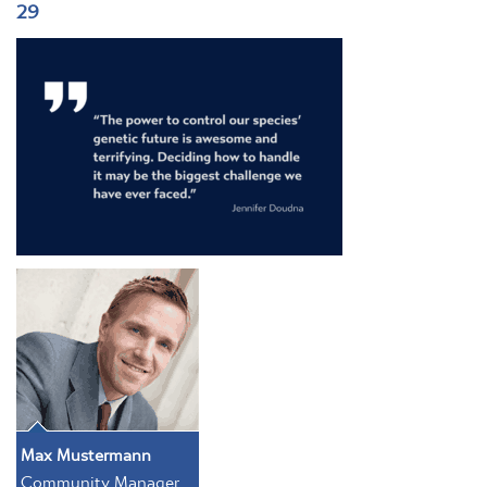
29
Max Mustermann
Community Manager