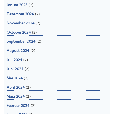
Januar 2025
(2)
Dezember 2024
(2)
November 2024
(2)
Oktober 2024
(2)
September 2024
(2)
August 2024
(2)
Juli 2024
(2)
Juni 2024
(2)
Mai 2024
(2)
April 2024
(2)
März 2024
(2)
Februar 2024
(2)
Januar 2024
(2)