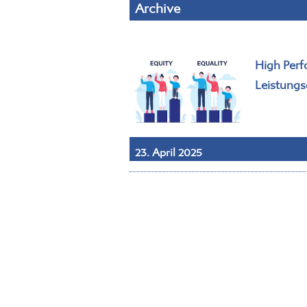
Archive
High Perf
Leistungs
23. April 2025