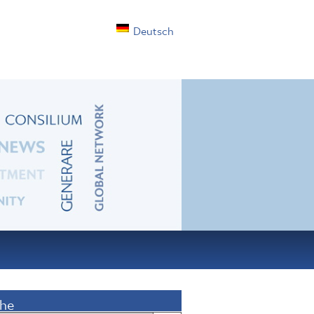
Deutsch
he