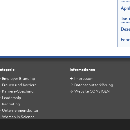
Apri
Janu
Dez
Febr
ategorie
Informationen
Employer Branding
Impressum
Frauen und Karriere
Datenschutzerklärung
Karriere-Coaching
Website CONSIGEN
Leadership
Recruiting
Unternehmenskultur
Women in Science
Zukunft