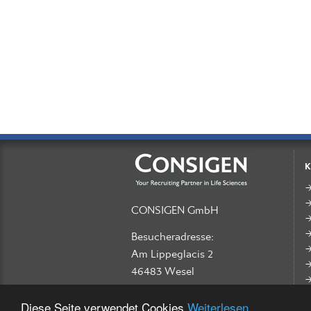
K
CONSIGEN GmbH
Besucheradresse:
Am Lippeglacis 2
46483 Wesel
Phone +49 281 300 84 24
Diese Seite verwendet Cookies
Weiterlesen