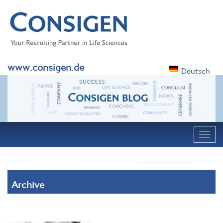
www.consigen.de
Deutsch
Navig
Archive