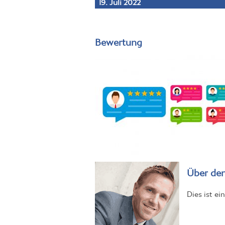
Bewertung
Über den
Dies ist e