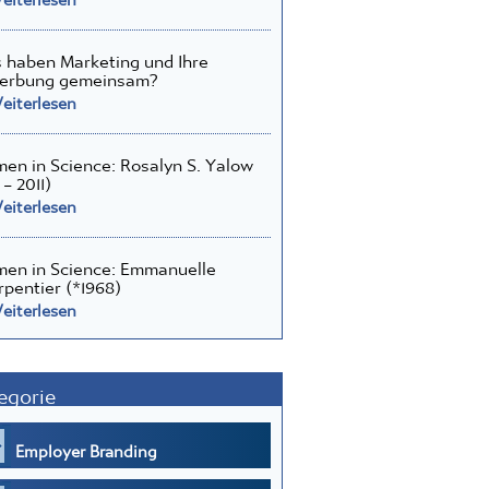
haben Marketing und Ihre
erbung gemeinsam?
iterlesen
n in Science: Rosalyn S. Yalow
 – 2011)
iterlesen
en in Science: Emmanuelle
pentier (*1968)
iterlesen
egorie
Employer Branding