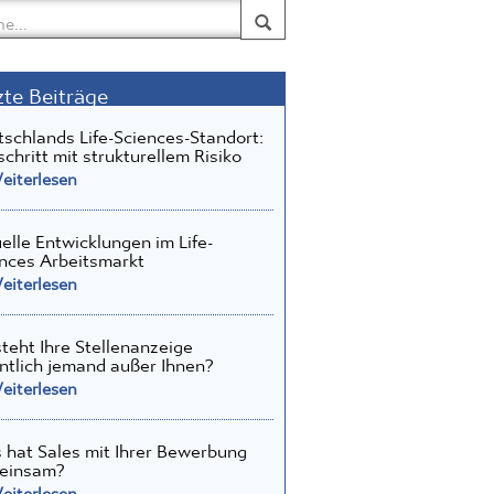
zte Beiträge
schlands Life-Sciences-Standort:
schritt mit strukturellem Risiko
iterlesen
elle Entwicklungen im Life-
nces Arbeitsmarkt
iterlesen
teht Ihre Stellenanzeige
ntlich jemand außer Ihnen?
iterlesen
hat Sales mit Ihrer Bewerbung
einsam?
iterlesen