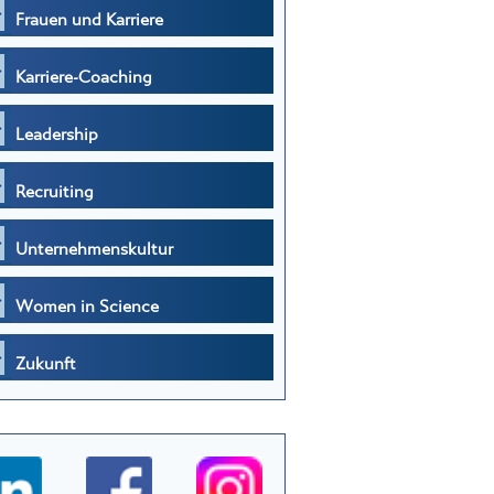
Frauen und Karriere
Karriere-Coaching
Leadership
Recruiting
Unternehmenskultur
Women in Science
Zukunft