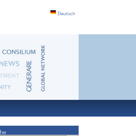
Deutsch
he