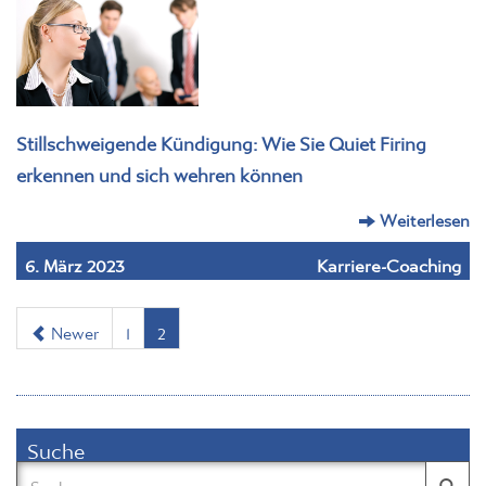
Stillschweigende Kündigung: Wie Sie Quiet Firing
erkennen und sich wehren können
Weiterlesen
6. März 2023
Karriere-Coaching
Newer
1
2
Suche