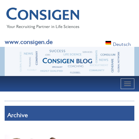
www.consigen.de
Deutsch
Navig
Archive